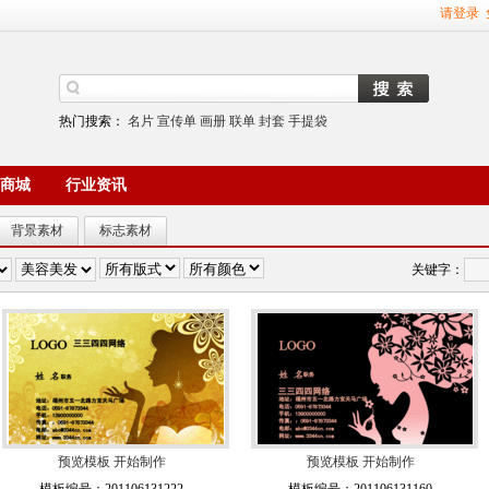
请登录
热门搜索：
名片
宣传单
画册
联单
封套
手提袋
商城
行业资讯
背景素材
标志素材
关键字：
预览模板
开始制作
预览模板
开始制作