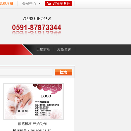
免费注册
会员中心
购物车
0
件
天猫旗舰
发货查询
预览模板
开始制作