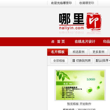
欢迎光临哪里印
收藏哪里印
首 页
在线名片设计
印品
名片模板
精选案例
更多案例
全部模板
预览模板
开始制作