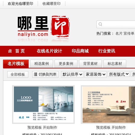
欢迎光临哪里印
收藏哪里印
热门搜索：
名片
宣传单
首 页
在线名片设计
印品商城
行业资讯
名片模板
精选案例
更多案例
背景素材
标志素材
全部模板
预览模板
开始制作
预览模板
开始制作