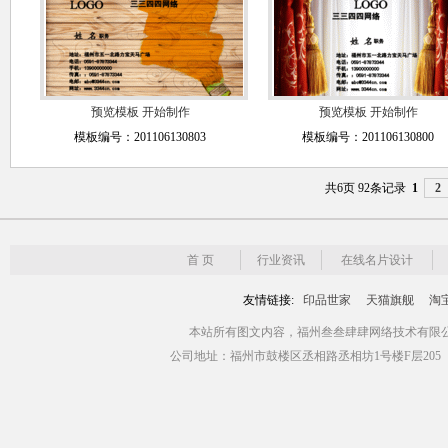
预览模板
开始制作
预览模板
开始制作
模板编号：201106130803
模板编号：201106130800
共6页 92条记录
1
2
首 页
行业资讯
在线名片设计
友情链接:
印品世家
天猫旗舰
淘
本站所有图文内容，福州叁叁肆肆网络技术有限公司版权所有 Copyr
公司地址：福州市鼓楼区丞相路丞相坊1号楼F层205（青