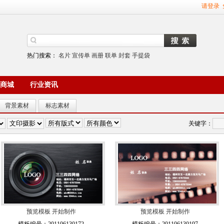
请登录
热门搜索：
名片
宣传单
画册
联单
封套
手提袋
商城
行业资讯
背景素材
标志素材
关键字：
预览模板
开始制作
预览模板
开始制作