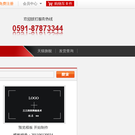
免费注册
会员中心
购物车
0
件
天猫旗舰
发货查询
预览模板
开始制作