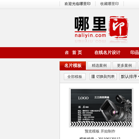
欢迎光临哪里印
收藏哪里印
首 页
在线名片设计
印品
名片模板
精选案例
更多案例
全部模板
预览模板
开始制作