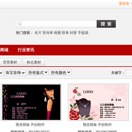
请登录
热门搜索：
名片
宣传单
画册
联单
封套
手提袋
商城
行业资讯
背景素材
标志素材
关键字：
预览模板
开始制作
预览模板
开始制作