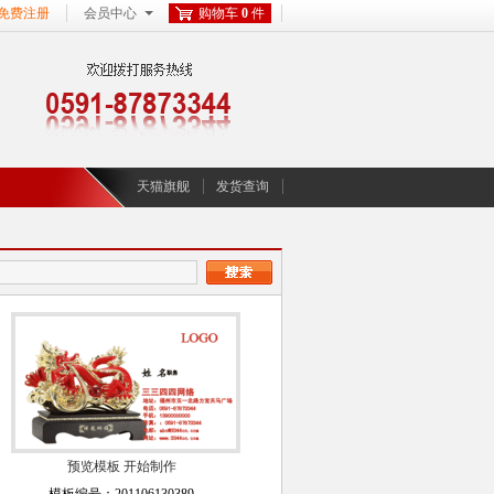
免费注册
会员中心
购物车
0
件
天猫旗舰
发货查询
预览模板
开始制作