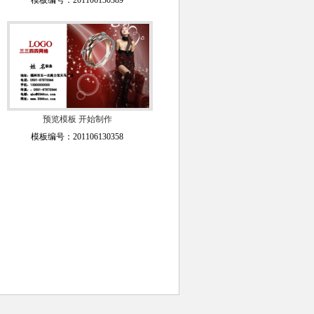
模板编号：201106130389
预览模板
开始制作
模板编号：201106130358