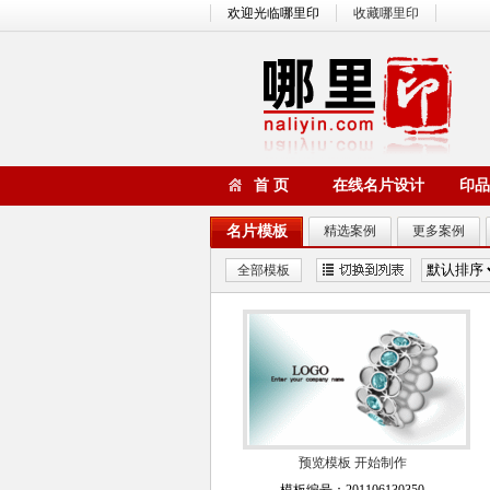
欢迎光临哪里印
收藏哪里印
首 页
在线名片设计
印品
名片模板
精选案例
更多案例
全部模板
预览模板
开始制作