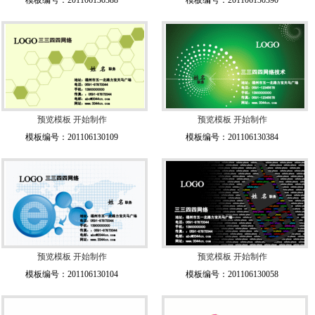
模板编号：201106130388
模板编号：201106130390
预览模板
开始制作
预览模板
开始制作
模板编号：201106130109
模板编号：201106130384
预览模板
开始制作
预览模板
开始制作
模板编号：201106130104
模板编号：201106130058