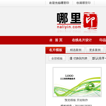
欢迎光临哪里印
收藏哪里印
首 页
在线名片设计
印品
名片模板
精选案例
更多案例
全部模板
预览模板
开始制作