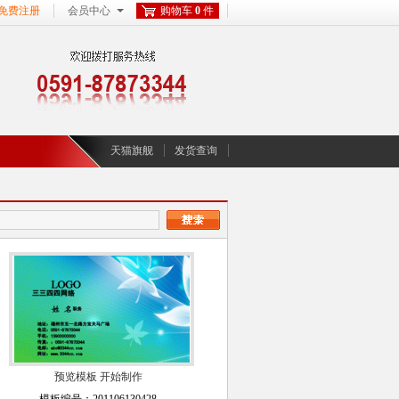
免费注册
会员中心
购物车
0
件
天猫旗舰
发货查询
预览模板
开始制作