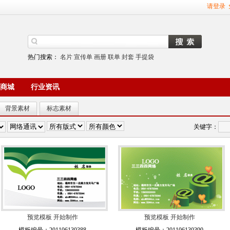
请登录
热门搜索：
名片
宣传单
画册
联单
封套
手提袋
商城
行业资讯
背景素材
标志素材
关键字：
预览模板
开始制作
预览模板
开始制作