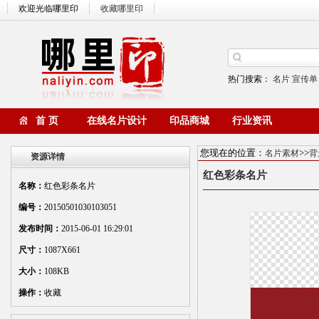
欢迎光临哪里印
收藏哪里印
热门搜索：
名片
宣传单
首 页
在线名片设计
印品商城
行业资讯
您现在的位置：
>>
名片素材
背
资源详情
红色彩条名片
名称：
红色彩条名片
编号：
20150501030103051
发布时间：
2015-06-01 16:29:01
尺寸：
1087X661
大小：
108KB
操作：
收藏